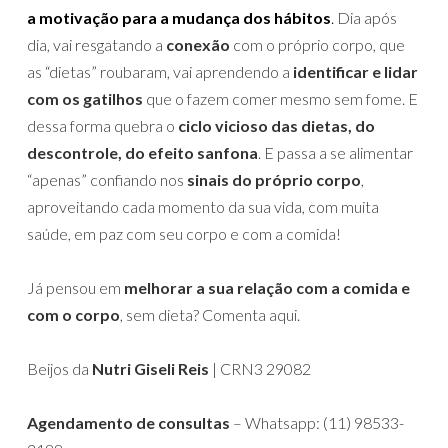
a motivação para a mudança dos hábitos
.
Dia após
dia, vai resgatando a
conexão
com o próprio corpo, que
as “dietas” roubaram, vai aprendendo a
identificar e lidar
com os gatilhos
que o fazem comer mesmo sem fome. E
dessa forma quebra o
ciclo vicioso das dietas, do
descontrole, do efeito sanfona
. E passa a se alimentar
“apenas” confiando nos
sinais do próprio corpo
,
aproveitando cada momento da sua vida, com muita
saúde, em paz com seu corpo e com a comida!
Já pensou em
melhorar a sua relação com a comida e
com o corpo
, sem dieta? Comenta aqui.
Beijos da
Nutri Giseli Reis
| CRN3 29082
Agendamento de consultas
– Whatsapp: (11) 98533-