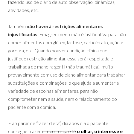
fazendo uso de diário de auto observação, dinâmicas,
atividades, etc.
Também
não haverá restrições alimentares
injustificadas
. Emagrecimento não é justificativa para não
comer alimentos com glúten, lactose, carboidrato, açúcar
gordura, etc. Quando houver condição clínica que
justifique restrição alimentar, essa será respeitada e
trabalhada de maneira gentil (não traumática), muito
provavelmente com uso de plano alimentar para trabalhar
substituições e combinações, o que ajuda a aumentar a
variedade de escolhas alimentares, para não
comprometer nem a saúde, nem o relacionamento do
paciente com a comida.
E ao parar de “fazer dieta”, dia após dia o paciente
consegue trazer
o foco, força e fé
o olhar, o interesse e