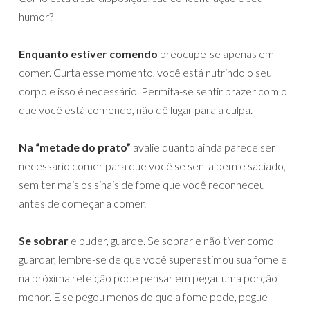
humor?
Enquanto estiver comendo
preocupe-se apenas em
comer. Curta esse momento, você está nutrindo o seu
corpo e isso é necessário. Permita-se sentir prazer com o
que você está comendo, não dê lugar para a culpa.
Na “metade do prato”
avalie quanto ainda parece ser
necessário comer para que você se senta bem e saciado,
sem ter mais os sinais de fome que você reconheceu
antes de começar a comer.
Se sobrar
e puder, guarde. Se sobrar e não tiver como
guardar, lembre-se de que você superestimou sua fome e
na próxima refeição pode pensar em pegar uma porção
menor. E se pegou menos do que a fome pede, pegue