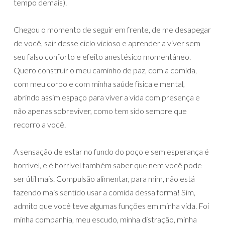
tempo demais).
Chegou o momento de seguir em frente, de me desapegar
de você, sair desse ciclo vicioso e aprender a viver sem
seu falso conforto e efeito anestésico momentâneo.
Quero construir o meu caminho de paz, com a comida,
com meu corpo e com minha saúde física e mental,
abrindo assim espaço para viver a vida com presença e
não apenas sobreviver, como tem sido sempre que
recorro a você.
A sensação de estar no fundo do poço e sem esperança é
horrível, e é horrível também saber que nem você pode
ser útil mais. Compulsão alimentar, para mim, não está
fazendo mais sentido usar a comida dessa forma! Sim,
admito que você teve algumas funções em minha vida. Foi
minha companhia, meu escudo, minha distração, minha