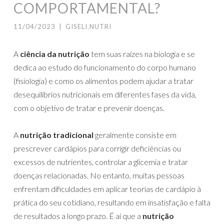
COMPORTAMENTAL?
11/04/2023
|
GISELI.NUTRI
A
ciência da nutrição
tem suas raízes na biologia e se
dedica ao estudo do funcionamento do corpo humano
(fisiologia) e como os alimentos podem ajudar a tratar
desequilíbrios nutricionais em diferentes fases da vida,
com o objetivo de tratar e prevenir doenças.
A
nutrição tradicional
geralmente consiste em
prescrever cardápios para corrigir deficiências ou
excessos de nutrientes, controlar a glicemia e tratar
doenças relacionadas. No entanto, muitas pessoas
enfrentam dificuldades em aplicar teorias de cardápio à
prática do seu cotidiano, resultando em insatisfação e falta
de resultados a longo prazo. É aí que a
nutrição