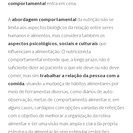
comportamental
entra em cena.
A
abordagem comportamental
da nutrição não se
limita aos aspectos biológicos da relação entre seres
humanos e alimentos, mas considera também os
aspectos psicológicos, sociais e culturais
que
influenciam a alimentação. O nutricionista
comportamental entende que, a longo prazo, não é
suficiente dizer ao paciente o que ele deve ou não deve
comer, mas sim
trabalhar a relação da pessoa com a
comida
, visando a mudança de hábitos alimentares por
meio de ferramentas diversas, como diários de auto-
observação, metas de comportamento alimentar e, em
alguns casos, cardápios com opções variadas de refeições
com o objetivo de melhorar a organização da rotina
alimentar e ter uma visão mais ampla e clara da própria
estrutura da alimentação sem estimular restrições