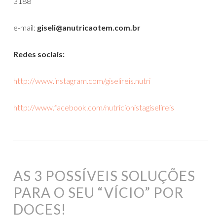
3188
e-mail:
giseli@anutricaotem.com.br
Redes sociais:
http://www.instagram.com/giselireis.nutri
http://www.facebook.com/nutricionistagiselireis
AS 3 POSSÍVEIS SOLUÇÕES
PARA O SEU “VÍCIO” POR
DOCES!⁣