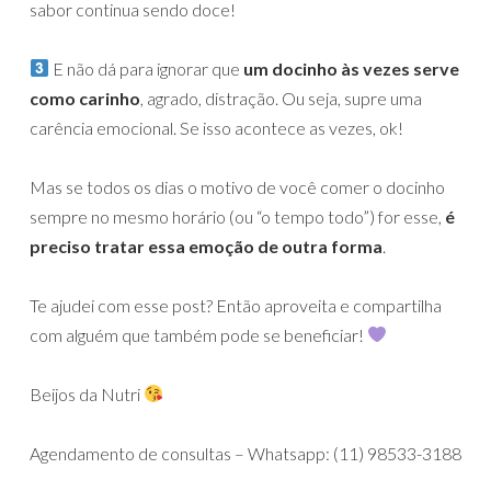
sabor continua sendo doce!⁣⁣
E não dá para ignorar que
um docinho às vezes serve
como carinho
, agrado, distração. Ou seja, supre uma
carência emocional. Se isso acontece as vezes, ok! ⁣
Mas se todos os dias o motivo de você comer o docinho
sempre no mesmo horário (ou “o tempo todo”) for esse,
é
preciso tratar essa emoção de outra forma
.⁣⁣
Te ajudei com esse post? Então aproveita e compartilha
com alguém que também pode se beneficiar!
Beijos da Nutri
Agendamento de consultas – Whatsapp: (11) 98533-3188