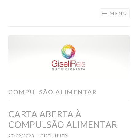
Pular
MENU
para
o
conteúdo
COMPULSÃO ALIMENTAR
CARTA ABERTA À
COMPULSÃO ALIMENTAR
27/09/2023
|
GISELI.NUTRI