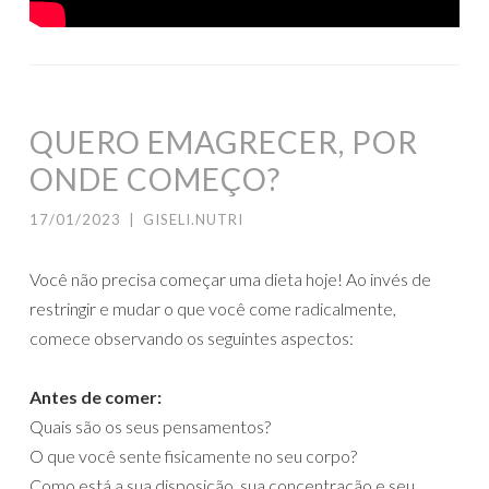
QUERO EMAGRECER, POR
ONDE COMEÇO?
17/01/2023
|
GISELI.NUTRI
Você não precisa começar uma dieta hoje! Ao invés de
restringir e mudar o que você come radicalmente,
comece observando os seguintes aspectos:
Antes de comer:
Quais são os seus pensamentos?
O que você sente fisicamente no seu corpo?
Como está a sua disposição, sua concentração e seu