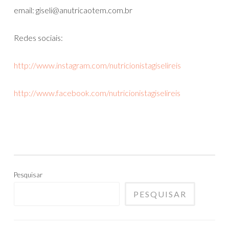
email: giseli@anutricaotem.com.br
Redes sociais:
http://www.instagram.com/nutricionistagiselireis
http://www.facebook.com/nutricionistagiselireis
Pesquisar
PESQUISAR