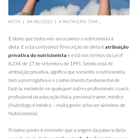
NOTA
|
04/06/2022
|
A NUTRIÇÃO TEM...
É óbvio que todos nós associamos o nutricionista à
dieta. E está certíssimo! Prescrição de dieta é
atribuição
privativa do nutricionista
e está nos termos da Lei nº
8.234, de 17 de setembro de 1991. Sendo está de
atribuição privativa, significa que somente o nutricionista
tem a prerrogativa e o conhecimento fundamental de
fazê-la, excluindo-se quaisquer outros profissionais: coach,
profissional da educação física, personal trainer, médico
(Nutrólogo é médico – muita gente acha ser sinônimo de
Nutricionista).
Próximo ponto é entender que a origem da palavra dieta