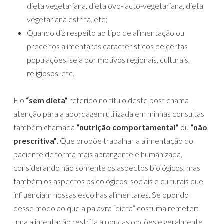
dieta vegetariana, dieta ovo-lacto-vegetariana, dieta
vegetariana estrita, etc;
Quando diz respeito ao tipo de alimentação ou
preceitos alimentares característicos de certas
populações, seja por motivos regionais, culturais,
religiosos, etc.
E o
“sem dieta”
referido no título deste post chama
atenção para a abordagem utilizada em minhas consultas
também chamada
“nutrição comportamental”
ou
“não
prescritiva”
. Que propõe trabalhar a alimentação do
paciente de forma mais abrangente e humanizada,
considerando não somente os aspectos biológicos, mas
também os aspectos psicológicos, sociais e culturais que
influenciam nossas escolhas alimentares. Se opondo
desse modo ao que a palavra “dieta” costuma remeter:
uma alimentação restrita a poucas opções e geralmente