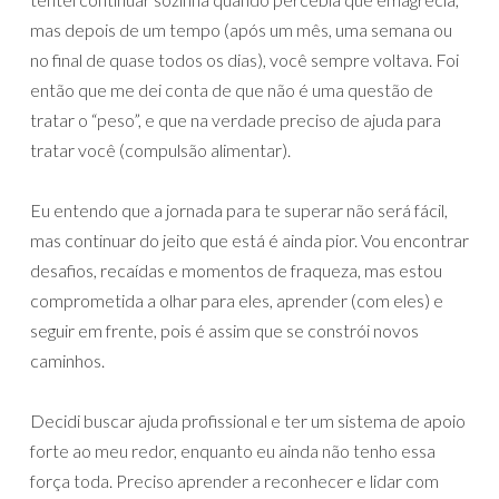
mas depois de um tempo (após um mês, uma semana ou
no final de quase todos os dias), você sempre voltava. Foi
então que me dei conta de que não é uma questão de
tratar o “peso”, e que na verdade preciso de ajuda para
tratar você (compulsão alimentar).
Eu entendo que a jornada para te superar não será fácil,
mas continuar do jeito que está é ainda pior. Vou encontrar
desafios, recaídas e momentos de fraqueza, mas estou
comprometida a olhar para eles, aprender (com eles) e
seguir em frente, pois é assim que se constrói novos
caminhos.
Decidi buscar ajuda profissional e ter um sistema de apoio
forte ao meu redor, enquanto eu ainda não tenho essa
força toda. Preciso aprender a reconhecer e lidar com