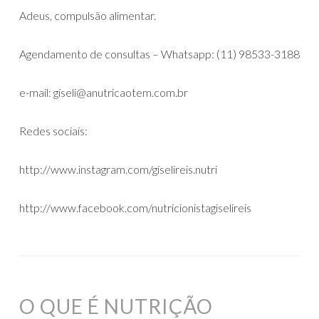
Adeus, compulsão alimentar.
Agendamento de consultas – Whatsapp: (11) 98533-3188
e-mail: giseli@anutricaotem.com.br
Redes sociais:
http://www.instagram.com/giselireis.nutri
http://www.facebook.com/nutricionistagiselireis
O QUE É NUTRIÇÃO