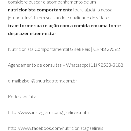
considere buscar o acompanhamento de um
nutricionista comportamental
para ajudá-lo nessa
jornada. Invista em sua saúde e qualidade de vida, e
transforme sua relação com a comida em uma fonte
de prazer e bem-estar
.
Nutricionista Comportamental Giseli Reis | CRN3 29082
Agendamento de consultas – Whatsapp: (11) 98533-3188
e-mail: giseli@anutricaotem.com.br
Redes sociais:
http://www.instagram.com/giselireis.nutri
http://www.facebook.com/nutricionistagiselireis