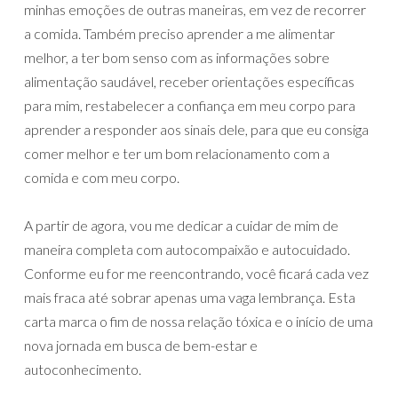
minhas emoções de outras maneiras, em vez de recorrer
a comida. Também preciso aprender a me alimentar
melhor, a ter bom senso com as informações sobre
alimentação saudável, receber orientações específicas
para mim, restabelecer a confiança em meu corpo para
aprender a responder aos sinais dele, para que eu consiga
comer melhor e ter um bom relacionamento com a
comida e com meu corpo.
A partir de agora, vou me dedicar a cuidar de mim de
maneira completa com autocompaixão e autocuidado.
Conforme eu for me reencontrando, você ficará cada vez
mais fraca até sobrar apenas uma vaga lembrança. Esta
carta marca o fim de nossa relação tóxica e o início de uma
nova jornada em busca de bem-estar e
autoconhecimento.