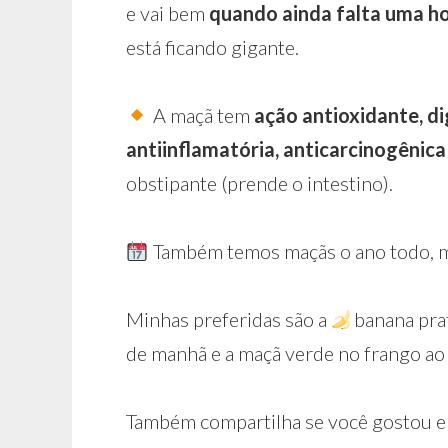
e vai bem
quando ainda falta uma ho
está ficando gigante. ⁣
A maçã tem
ação antioxidante, di
antiinflamatória, anticarcinogênica
obstipante (prende o intestino). ⁣
Também temos maçãs o ano todo, m
Minhas preferidas são a
banana pra
de manhã e a maçã verde no frango ao 
Também compartilha se você gostou e f