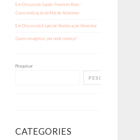
Em Discussão Saúde: Fevereiro Roxo –
Conscientização do Mal de Alzheimer
Em Discussão Especial: Reeducação Alimentar
Quero emagrecer, por onde começo?
Pesquisar
PESQUISAR
CATEGORIES