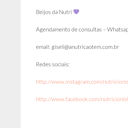
Beijos da Nutri
Agendamento de consultas – Whatsa
email: giseli@anutricaotem.com.br
Redes sociais:
http://www.instagram.com/nutricionis
http://www.facebook.com/nutricionist