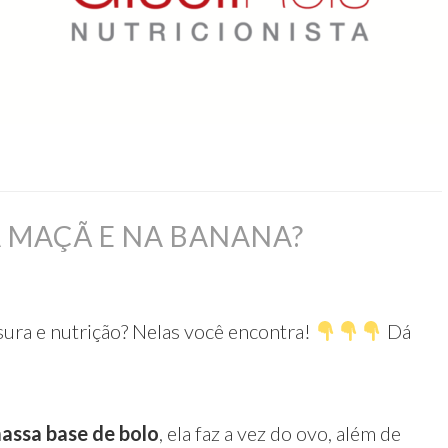
 MAÇÃ E NA BANANA?⁣
osura e nutrição? Nelas você encontra!
Dá
assa base de bolo
, ela faz a vez do ovo, além de