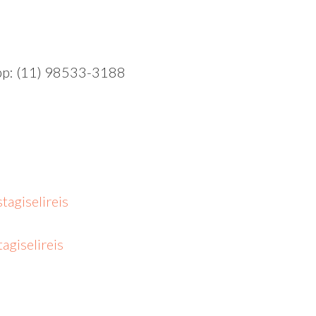
pp: (11) 98533-3188
tagiselireis
agiselireis