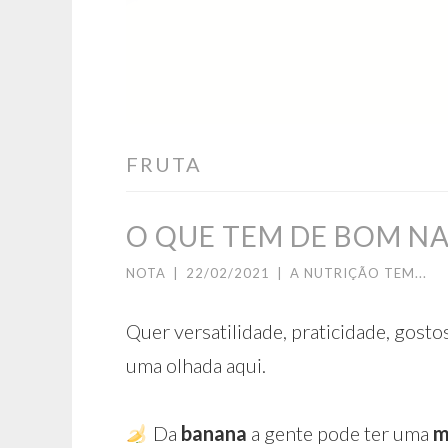
FRUTA
O QUE TEM DE BOM NA
NOTA
|
22/02/2021
|
A NUTRIÇÃO TEM...
Quer versatilidade, praticidade, gost
uma olhada aqui.⁣
Da
banana
a gente pode ter uma
m