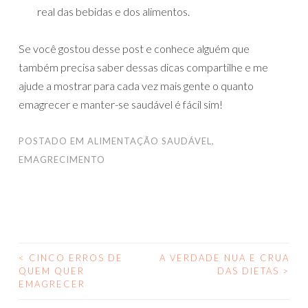
real das bebidas e dos alimentos.
Se você gostou desse post e conhece alguém que
também precisa saber dessas dicas compartilhe e me
ajude a mostrar para cada vez mais gente o quanto
emagrecer e manter-se saudável é fácil sim!
POSTADO EM
ALIMENTAÇÃO SAUDÁVEL
,
EMAGRECIMENTO
<
CINCO ERROS DE
A VERDADE NUA E CRUA
NAVEGAÇÃO
QUEM QUER
DAS DIETAS
>
EMAGRECER
DE