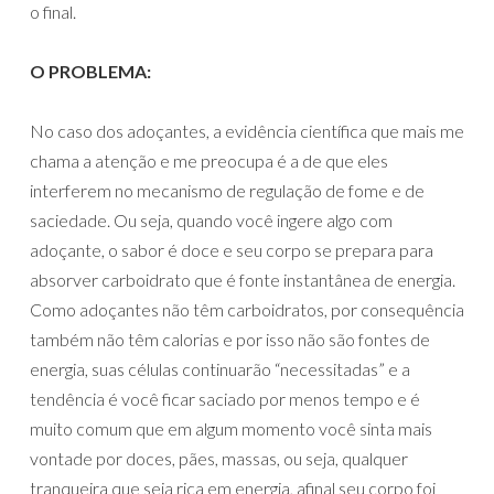
o final.
O PROBLEMA:
No caso dos adoçantes, a evidência científica que mais me
chama a atenção e me preocupa é a de que eles
interferem no mecanismo de regulação de fome e de
saciedade. Ou seja, quando você ingere algo com
adoçante, o sabor é doce e seu corpo se prepara para
absorver carboidrato que é fonte instantânea de energia.
Como adoçantes não têm carboidratos, por consequência
também não têm calorias e por isso não são fontes de
energia, suas células continuarão “necessitadas” e a
tendência é você ficar saciado por menos tempo e é
muito comum que em algum momento você sinta mais
vontade por doces, pães, massas, ou seja, qualquer
tranqueira que seja rica em energia, afinal seu corpo foi