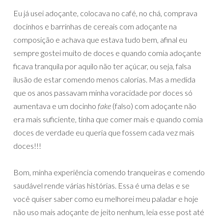
Eu já usei adoçante, colocava no café, no chá, comprava
docinhos e barrinhas de cereais com adoçante na
composição e achava que estava tudo bem, afinal eu
sempre gostei muito de doces e quando comia adoçante
ficava tranquila por aquilo não ter açúcar, ou seja, falsa
ilusão de estar comendo menos calorias. Mas a medida
que os anos passavam minha voracidade por doces só
aumentava e um docinho
fake
(falso) com adoçante não
era mais suficiente, tinha que comer mais e quando comia
doces de verdade eu queria que fossem cada vez mais
doces!!!
Bom, minha experiência comendo tranqueiras e comendo
saudável rende várias histórias. Essa é uma delas e se
você quiser saber como eu melhorei meu paladar e hoje
não uso mais adoçante de jeito nenhum, leia esse post até