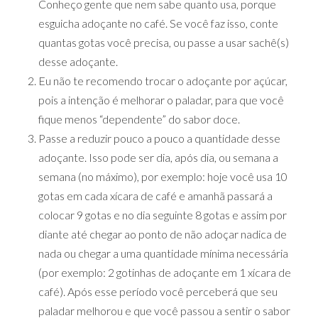
Conheço gente que nem sabe quanto usa, porque
esguicha adoçante no café. Se você faz isso, conte
quantas gotas você precisa, ou passe a usar sachê(s)
desse adoçante.
Eu não te recomendo trocar o adoçante por açúcar,
pois a intenção é melhorar o paladar, para que você
fique menos “dependente” do sabor doce.
Passe a reduzir pouco a pouco a quantidade desse
adoçante. Isso pode ser dia, após dia, ou semana a
semana (no máximo), por exemplo: hoje você usa 10
gotas em cada xícara de café e amanhã passará a
colocar 9 gotas e no dia seguinte 8 gotas e assim por
diante até chegar ao ponto de não adoçar nadica de
nada ou chegar a uma quantidade mínima necessária
(por exemplo: 2 gotinhas de adoçante em 1 xícara de
café). Após esse período você perceberá que seu
paladar melhorou e que você passou a sentir o sabor