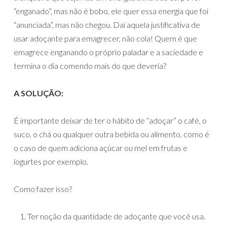
“enganado”, mas não é bobo, ele quer essa energia que foi
“anunciada”, mas não chegou. Daí aquela justificativa de
usar adoçante para emagrecer, não cola! Quem é que
emagrece enganando o próprio paladar e a saciedade e
termina o dia comendo mais do que deveria?
A SOLUÇÃO:
É importante deixar de ter o hábito de “adoçar” o café, o
suco, o chá ou qualquer outra bebida ou alimento, como é
o caso de quem adiciona açúcar ou mel em frutas e
iogurtes por exemplo.
Como fazer isso?
Ter noção da quantidade de adoçante que você usa.