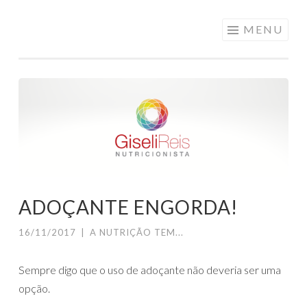
Pular
MENU
para
o
conteúdo
ADOÇANTE ENGORDA!
16/11/2017
|
A NUTRIÇÃO TEM...
Sempre digo que o uso de adoçante não deveria ser uma
opção.