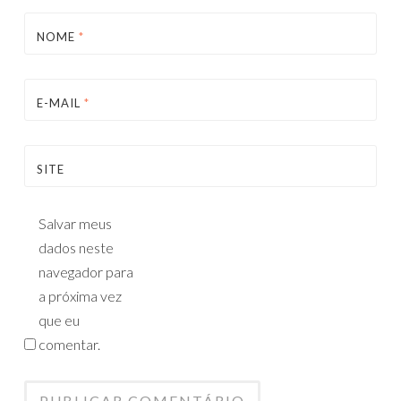
NOME
*
E-MAIL
*
SITE
Salvar meus
dados neste
navegador para
a próxima vez
que eu
comentar.