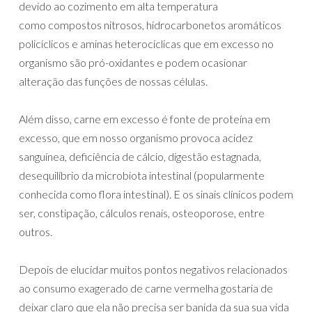
devido ao cozimento em alta temperatura
como compostos nitrosos, hidrocarbonetos aromáticos
policíclicos e aminas heterocíclicas que em excesso no
organismo são pró-oxidantes e podem ocasionar
alteração das funções de nossas células.
Além disso, carne em excesso é fonte de proteína em
excesso, que em nosso organismo provoca acidez
sanguínea, deficiência de cálcio, digestão estagnada,
desequilíbrio da microbiota intestinal (popularmente
conhecida como flora intestinal). E os sinais clínicos podem
ser, constipação, cálculos renais, osteoporose, entre
outros.
Depois de elucidar muitos pontos negativos relacionados
ao consumo exagerado de carne vermelha gostaria de
deixar claro que ela não precisa ser banida da sua sua vida