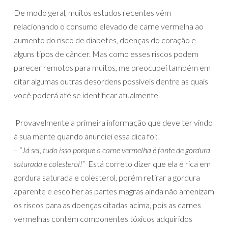
De modo geral, muitos estudos recentes vêm
relacionando o consumo elevado de carne vermelha ao
aumento do risco de diabetes, doenças do coração e
alguns tipos de câncer. Mas como esses riscos podem
parecer remotos para muitos, me preocupei também em
citar algumas outras desordens possíveis dentre as quais
você poderá até se identificar atualmente.
Provavelmente a primeira informação que deve ter vindo
à sua mente quando anunciei essa dica foi:
– “Já sei, tudo isso porque a carne vermelha é fonte de gordura
saturada e colesterol!”
Está correto dizer que ela é rica em
gordura saturada e colesterol, porém retirar a gordura
aparente e escolher as partes magras ainda não amenizam
os riscos para as doenças citadas acima, pois as carnes
vermelhas contém componentes tóxicos adquiridos