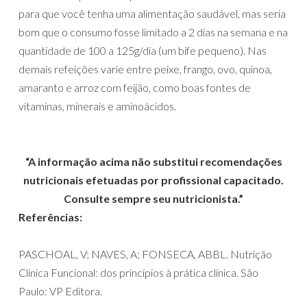
para que você tenha uma alimentação saudável, mas seria
bom que o consumo fosse limitado a 2 dias na semana e na
quantidade de 100 a 125g/dia (um bife pequeno). Nas
demais refeições varie entre peixe, frango, ovo, quinoa,
amaranto e arroz com feijão, como boas fontes de
vitaminas, minerais e aminoácidos.
“A informação acima não substitui recomendações
nutricionais efetuadas por profissional capacitado.
Consulte sempre seu nutricionista.”
Referências:
PASCHOAL, V; NAVES, A; FONSECA, ABBL. Nutrição
Clínica Funcional: dos princípios à prática clínica. São
Paulo: VP Editora.