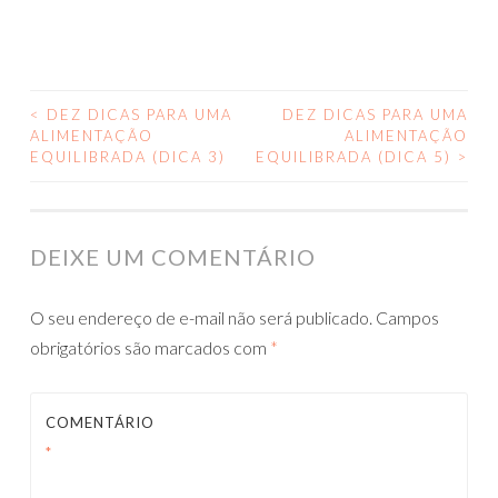
<
DEZ DICAS PARA UMA
DEZ DICAS PARA UMA
NAVEGAÇÃO
ALIMENTAÇÃO
ALIMENTAÇÃO
EQUILIBRADA (DICA 3)
EQUILIBRADA (DICA 5)
>
DE
POSTS
DEIXE UM COMENTÁRIO
O seu endereço de e-mail não será publicado.
Campos
obrigatórios são marcados com
*
COMENTÁRIO
*