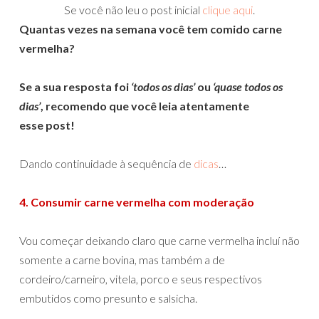
Se você não leu o post inicial
clique aqui
.
Quantas vezes na semana você tem comido carne
vermelha?
Se a sua resposta foi
‘todos os dias’
ou
‘quase todos os
dias’
, recomendo que você leia atentamente
esse post!
Dando continuidade à sequência de
dicas
…
4.
Consumir carne vermelha com moderação
Vou começar deixando claro que carne vermelha incluí não
somente a carne bovina, mas também a de
cordeiro/carneiro, vitela, porco e seus respectivos
embutidos como presunto e salsicha.