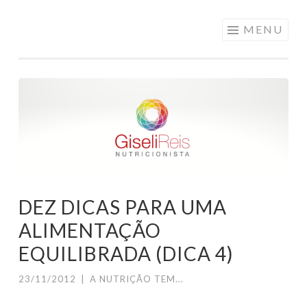
Pular
MENU
para
o
conteúdo
DEZ DICAS PARA UMA
ALIMENTAÇÃO
EQUILIBRADA (DICA 4)
23/11/2012
|
A NUTRIÇÃO TEM...