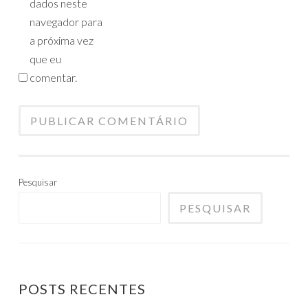
dados neste
navegador para
a próxima vez
que eu
comentar.
Pesquisar
PESQUISAR
POSTS RECENTES