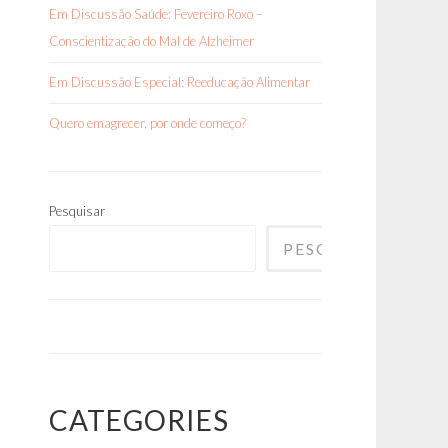
Em Discussão Saúde: Fevereiro Roxo –
Conscientização do Mal de Alzheimer
Em Discussão Especial: Reeducação Alimentar
Quero emagrecer, por onde começo?
Pesquisar
PESQUISAR
CATEGORIES