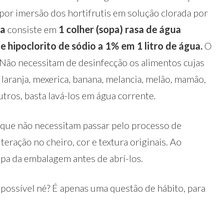
por imersão dos hortifrutis em solução clorada por
da
consiste em
1 colher (sopa) rasa de água
de hipoclorito de sódio a 1% em 1 litro de água.
O
 Não necessitam de desinfecção os alimentos cujas
laranja, mexerica, banana, melancia, melão, mamão,
tros, basta lavá-los em água corrente.
 que não necessitam passar pelo processo de
lteração no cheiro, cor e textura originais. Ao
ampa da embalagem antes de abrí-los.
possível né? É apenas uma questão de hábito, para