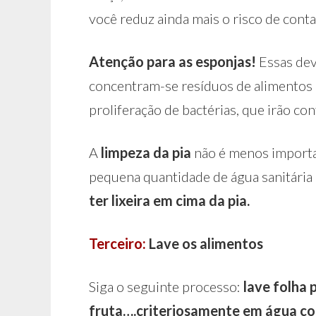
você reduz ainda mais o risco de cont
Atenção para as esponjas!
Essas de
concentram-se resíduos de alimentos e
proliferação de bactérias, que irão co
A
limpeza da pia
não é menos importa
pequena quantidade de água sanitária 
ter lixeira em cima da pia.
Terceiro:
Lave os alimentos
Siga o seguinte processo:
lave folha 
fruta….criteriosamente em água co