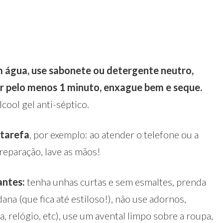
água, use sabonete ou detergente neutro,
r pelo menos 1 minuto, enxague bem e seque.
lcool gel anti-séptico.
 tarefa
, por exemplo: ao atender o telefone ou a
reparação, lave as mãos!
antes:
tenha unhas curtas e sem esmaltes, prenda
na (que fica até estiloso!), não use adornos,
, relógio, etc), use um avental limpo sobre a roupa,