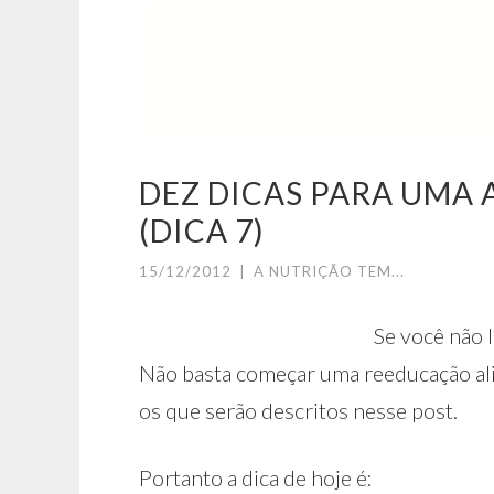
DEZ DICAS PARA UMA
(DICA 7)
15/12/2012
|
A NUTRIÇÃO TEM...
Se você não l
Não basta começar uma reeducação ali
os que serão descritos nesse post.
Portanto a dica de hoje é: