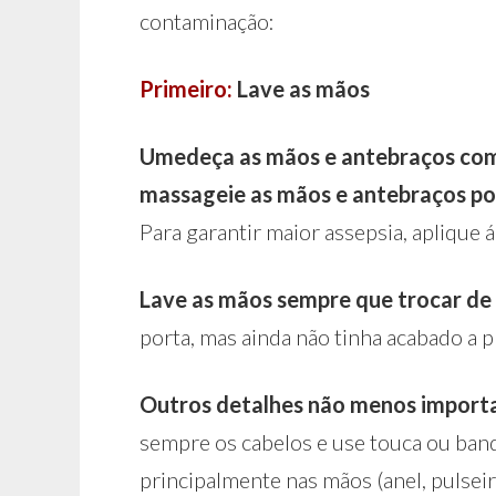
contaminação:
Primeiro:
Lave as mãos
Umedeça as mãos e antebraços com 
massageie as mãos e antebraços po
Para garantir maior assepsia, aplique á
Lave as mãos sempre que trocar de
porta, mas ainda não tinha acabado a p
Outros detalhes não menos import
sempre os cabelos e use touca ou banda
principalmente nas mãos (anel, pulseira