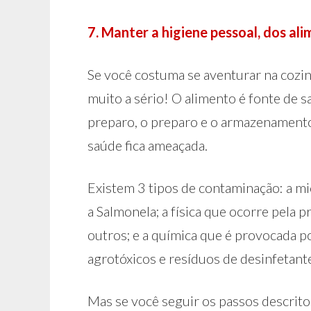
7. Manter a higiene pessoal, dos ali
Se você costuma se aventurar na cozinh
muito a sério! O alimento é fonte de s
preparo, o preparo e o armazenament
saúde fica ameaçada.
Existem 3 tipos de contaminação: a mi
a Salmonela; a física que ocorre pela 
outros; e a química que é provocada p
agrotóxicos e resíduos de desinfetant
Mas se você seguir os passos descrito