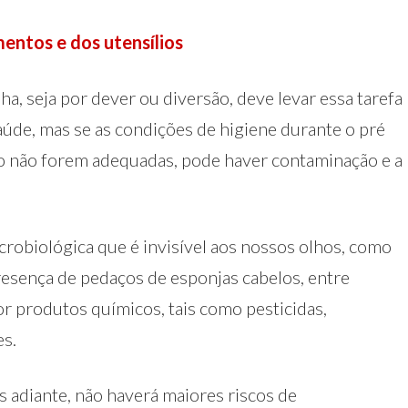
mentos e dos utensílios
a, seja por dever ou diversão, deve levar essa tarefa
aúde, mas se as condições de higiene durante o pré
o não forem adequadas, pode haver contaminação e a
crobiológica que é invisível aos nossos olhos, como
presença de pedaços de esponjas cabelos, entre
or produtos químicos, tais como pesticidas,
es.
s adiante, não haverá maiores riscos de