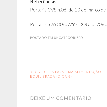
Referências:
Portaria CVS n.06, de 10 de março de
Portaria 326 30/07/97 DOU: 01/080
POSTADO EM
UNCATEGORIZED
<
DEZ DICAS PARA UMA ALIMENTAÇÃO
NAVEGAÇÃO
EQUILIBRADA (DICA 6)
DE
DEIXE UM COMENTÁRIO
POSTS