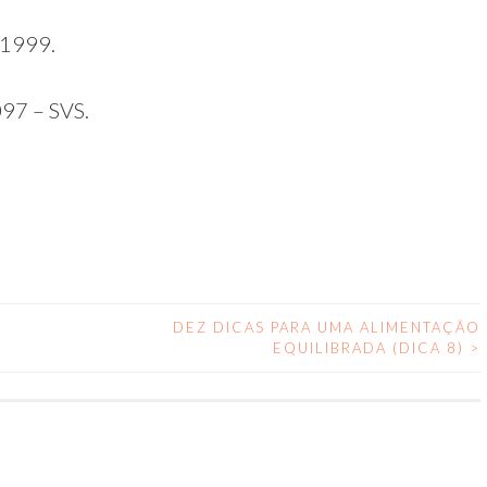
 1999.
97 – SVS.
DEZ DICAS PARA UMA ALIMENTAÇÃO
EQUILIBRADA (DICA 8)
>