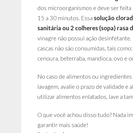
dos microorganismos e deve ser feita 
15 a 30 minutos. Essa
solução clora
sanitária ou 2 colheres (sopa) rasa 
vinagre não possui ação desinfetante.
cascas não são consumidas, tais como: 
cenoura, beterraba, mandioca, ovo e ou
No caso de alimentos ou ingredientes
lavagem, avalie o prazo de validade e a
utilizar alimentos enlatados, lave a t
O que você achou disso tudo? Nada im
garantir mais saúde!